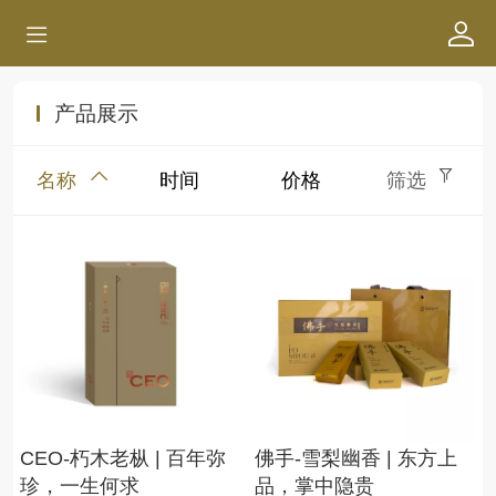
产品展示
名称
时间
价格
筛选
CEO-朽木老枞 | 百年弥
佛手-雪梨幽香 | 东方上
珍，一生何求
品，掌中隐贵